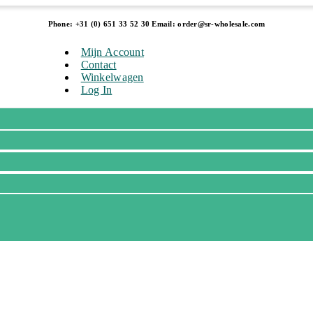
Phone: +31 (0) 651 33 52 30 Email: order@sr-wholesale.com
Mijn Account
Contact
Winkelwagen
Log In