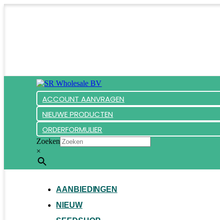
ACCOUNT AANVRAGEN
NIEUWE PRODUCTEN
ORDERFORMULIER
Zoeken
×
AANBIEDINGEN
NIEUW