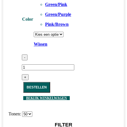
Green/Pink
Green/Purple
Color
Pink/Brown
Wissen
-
+
BESTELLEN
BEKIJK WINKELWAGEN
Tonen:
FILTER