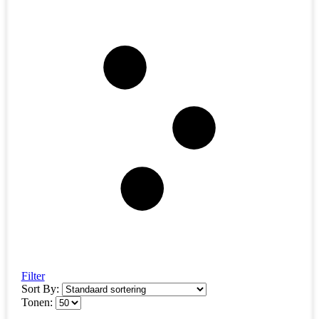
Filter
Sort By:
Tonen: