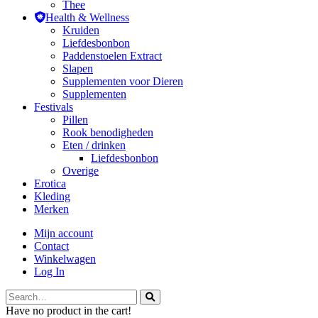
Thee
Health & Wellness
Kruiden
Liefdesbonbon
Paddenstoelen Extract
Slapen
Supplementen voor Dieren
Supplementen
Festivals
Pillen
Rook benodigheden
Eten / drinken
Liefdesbonbon
Overige
Erotica
Kleding
Merken
Mijn account
Contact
Winkelwagen
Log In
Have no product in the cart!