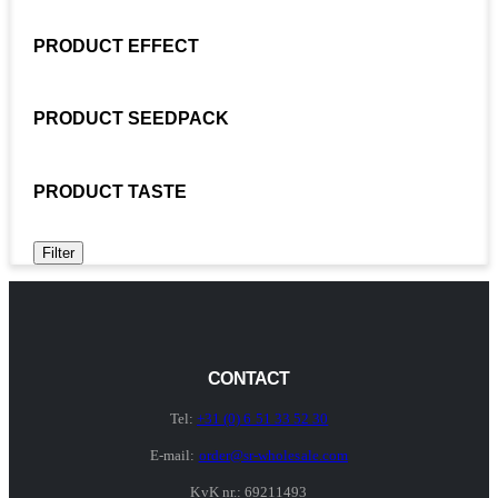
PRODUCT EFFECT
PRODUCT SEEDPACK
PRODUCT TASTE
Filter
CONTACT
Tel:
+31 (0) 6 51 33 52 30
E-mail:
order@sr-wholesale.com
KvK nr.: 69211493