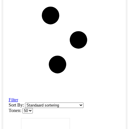
Filter
Sort By:
Tonen: