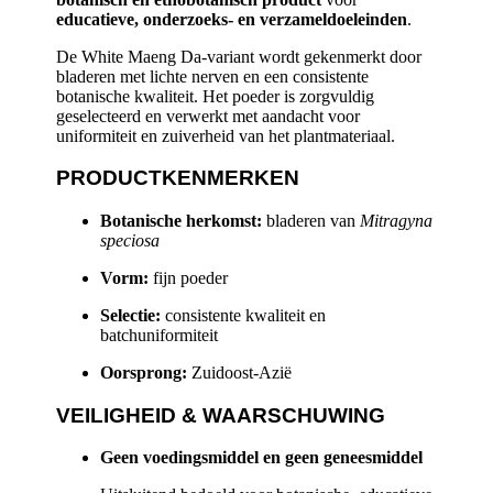
educatieve, onderzoeks- en verzameldoeleinden
.
De White Maeng Da-variant wordt gekenmerkt door
bladeren met lichte nerven en een consistente
botanische kwaliteit. Het poeder is zorgvuldig
geselecteerd en verwerkt met aandacht voor
uniformiteit en zuiverheid van het plantmateriaal.
PRODUCTKENMERKEN
Botanische herkomst:
bladeren van
Mitragyna
speciosa
Vorm:
fijn poeder
Selectie:
consistente kwaliteit en
batchuniformiteit
Oorsprong:
Zuidoost-Azië
VEILIGHEID & WAARSCHUWING
Geen voedingsmiddel en geen geneesmiddel