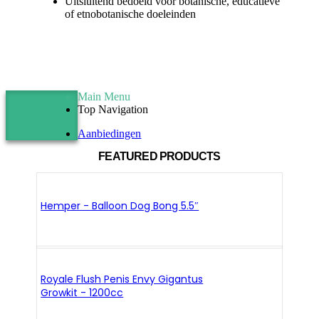
Uitsluitend bedoeld voor botanische, educatieve
of etnobotanische doeleinden
Main Menu
Top Navigation
Aanbiedingen
FEATURED PRODUCTS
Hemper - Balloon Dog Bong 5.5″
Royale Flush Penis Envy Gigantus
Growkit - 1200cc