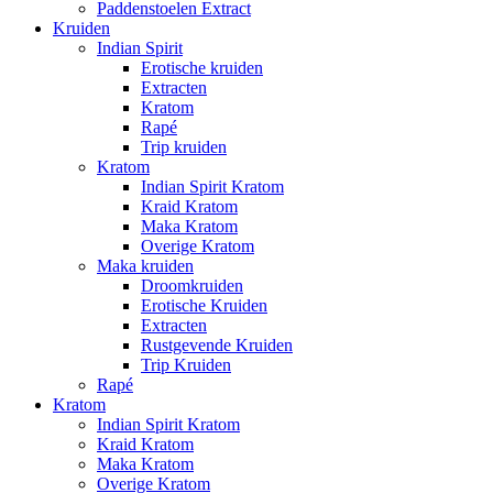
Paddenstoelen Extract
Kruiden
Indian Spirit
Erotische kruiden
Extracten
Kratom
Rapé
Trip kruiden
Kratom
Indian Spirit Kratom
Kraid Kratom
Maka Kratom
Overige Kratom
Maka kruiden
Droomkruiden
Erotische Kruiden
Extracten
Rustgevende Kruiden
Trip Kruiden
Rapé
Kratom
Indian Spirit Kratom
Kraid Kratom
Maka Kratom
Overige Kratom