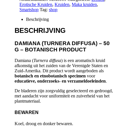
Erotische Kruiden
,
Kruiden
,
Maka kruiden
,
Smartshop
Tag:
shop
Beschrijving
BESCHRIJVING
DAMIANA (TURNERA DIFFUSA) – 50
G – BOTANISCH PRODUCT
Damiana (
Turnera diffusa
) is een aromatisch kruid
afkomstig uit het zuiden van de Verenigde Staten en
Zuid-Amerika. Dit product wordt aangeboden als
botanisch en etnobotanisch specimen
voor
educatieve, onderzoeks- en verzameldoeleinden
.
De bladeren zijn zorgvuldig geselecteerd en gedroogd,
met aandacht voor uniformiteit en zuiverheid van het
plantmateriaal.
BEWAREN
Koel, droog en donker bewaren.