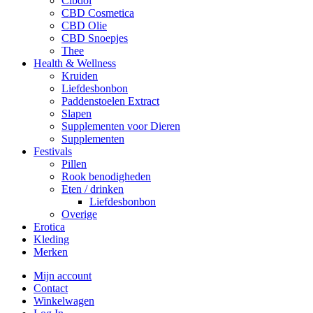
Cibdol
CBD Cosmetica
CBD Olie
CBD Snoepjes
Thee
Health & Wellness
Kruiden
Liefdesbonbon
Paddenstoelen Extract
Slapen
Supplementen voor Dieren
Supplementen
Festivals
Pillen
Rook benodigheden
Eten / drinken
Liefdesbonbon
Overige
Erotica
Kleding
Merken
Mijn account
Contact
Winkelwagen