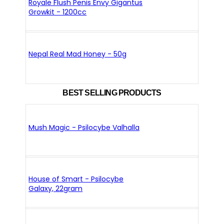
Royale Flush Penis Envy Gigantus
Growkit - 1200cc
Nepal Real Mad Honey - 50g
BEST SELLING PRODUCTS
Mush Magic - Psilocybe Valhalla
House of Smart - Psilocybe
Galaxy, 22gram