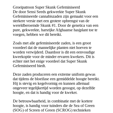
Groeipatroon Super Skunk Gefeminiseerd
De door Sensi Seeds gekweekte Super Skunk
Gefeminiseerde cannabiszaden zijn gemaakt voor een
sterkere versie met een grotere opbrengst van de
wereldberoemde Skunk #1. Door de genetica van een
pure, gekweekte, harsrijke Afghaanse hasjplant toe te
voegen, hebben we dit bereikt.
Zoals met alle gefeminiseerde zaden, is een groot
voordeel dat de mannelijke planten niet hoeven te
worden verwijderd. Daardoor is dit een eenvoudige
kweekoptie voor de minder ervaren kwekers. Dit is
echter niet het enige voordeel dat Super Skunk
Gefeminiseerd biedt.
Deze zaden produceren een extreme uniform gewas
dat tijdens de bloeifase een gemiddelde hoogte bereikt.
Hij is stevig en kegelvormig en kunnen allemaal
ongeveer tegelijkertijd worden geoogst, op dezelfde
hoogte, en dat is handig voor de kweker.
De betrouwbaarheid, in combinatie met de kortere
hoogte, is handig voor tuinders die de Sea of Green
(SOG) of Screen of Green (SCROG) technieken