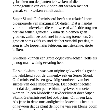
gebruiken om de planten te kweken of die de
homogeniteit van een kloonplant wensen met het
gemak van kweken vanuit zaden.
Super Skunk Gefeminiseerd heeft een relatief korte
bloeiperiode van maximaal 50 dagen. Dat is handig
voor binnenkwekers die van twee of zelfs drie oogsten
per jaar willen genieten. Zodra de bloemen gaan
groeien, zullen ze ook snel in omvang toenemen. Ze
groeien soms zelfs zo snel dat het verschil per dag te
zien is. De toppen zijn felgroen, met stekelige, grote
kelken.
Kwekers kunnen een grote oogst verwachten, zelfs als
je nog maar weinig ervaring hebt.
De skunk-familie was van origine gekweekt als goede
mogelijkheid voor de binnenkweek en Super Skunk
Gefeminiseerd is een geweldig voorbeeld van het
succes van deze inspanningen. Dat betekent echter
niet dat de planten per sé binnen gekweekt moeten
worden. In een Middellandse-Zeeklimaat doet Super
Skunk Gefeminiseerd het ook prima. Of in een kas.
Als je ze in deze omstandigheden kweekt, is het niet
ongewoon dat de plant de hoogte van een kleine boom