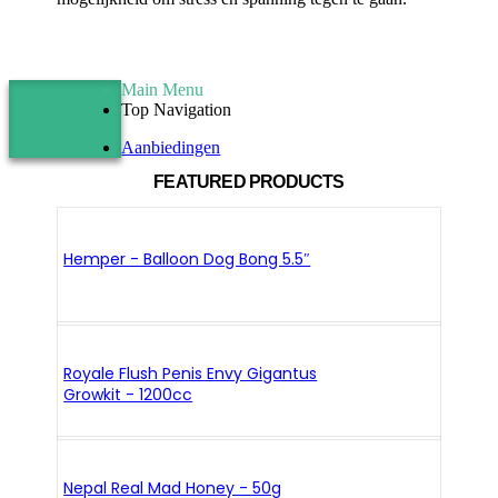
Main Menu
Top Navigation
Aanbiedingen
FEATURED PRODUCTS
Hemper - Balloon Dog Bong 5.5″
Royale Flush Penis Envy Gigantus
Growkit - 1200cc
Nepal Real Mad Honey - 50g