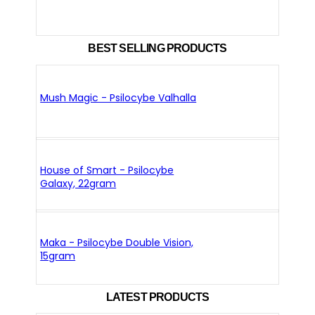
BEST SELLING PRODUCTS
Mush Magic - Psilocybe Valhalla
House of Smart - Psilocybe
Galaxy, 22gram
Maka - Psilocybe Double Vision,
15gram
LATEST PRODUCTS