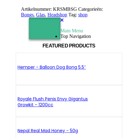
Artikelnummer:
KRSMBSG
Categorieën:
Bongs
,
Glas
,
Headshop
Tag:
shop
Main Menu
Top Navigation
FEATURED PRODUCTS
Hemper - Balloon Dog Bong 5.5″
Royale Flush Penis Envy Gigantus
Growkit - 1200cc
Nepal Real Mad Honey - 50g