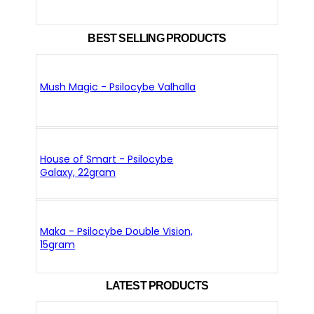
BEST SELLING PRODUCTS
Mush Magic - Psilocybe Valhalla
House of Smart - Psilocybe
Galaxy, 22gram
Maka - Psilocybe Double Vision,
15gram
LATEST PRODUCTS