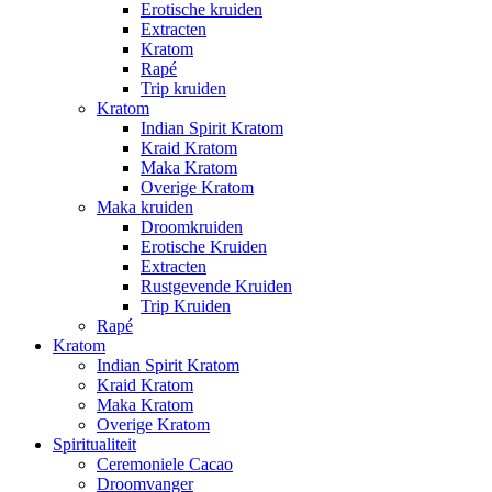
Erotische kruiden
Extracten
Kratom
Rapé
Trip kruiden
Kratom
Indian Spirit Kratom
Kraid Kratom
Maka Kratom
Overige Kratom
Maka kruiden
Droomkruiden
Erotische Kruiden
Extracten
Rustgevende Kruiden
Trip Kruiden
Rapé
Kratom
Indian Spirit Kratom
Kraid Kratom
Maka Kratom
Overige Kratom
Spiritualiteit
Ceremoniele Cacao
Droomvanger