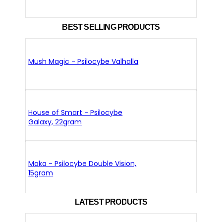
BEST SELLING PRODUCTS
Mush Magic - Psilocybe Valhalla
House of Smart - Psilocybe
Galaxy, 22gram
Maka - Psilocybe Double Vision,
15gram
LATEST PRODUCTS