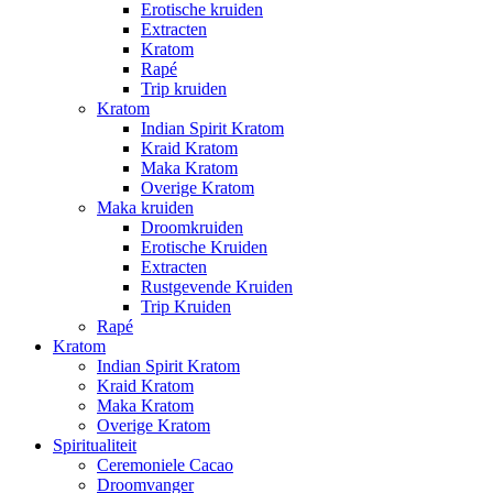
Erotische kruiden
Extracten
Kratom
Rapé
Trip kruiden
Kratom
Indian Spirit Kratom
Kraid Kratom
Maka Kratom
Overige Kratom
Maka kruiden
Droomkruiden
Erotische Kruiden
Extracten
Rustgevende Kruiden
Trip Kruiden
Rapé
Kratom
Indian Spirit Kratom
Kraid Kratom
Maka Kratom
Overige Kratom
Spiritualiteit
Ceremoniele Cacao
Droomvanger