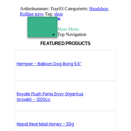
Artikelnummer:
Tray03
Categorieën:
Headshop
,
Rolling trays
Tag:
shop
Main Menu
Top Navigation
FEATURED PRODUCTS
Hemper - Balloon Dog Bong 5.5″
Royale Flush Penis Envy Gigantus
Growkit - 1200cc
Nepal Real Mad Honey - 50g