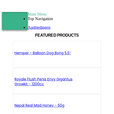
Main Menu
Top Navigation
Aanbiedingen
FEATURED PRODUCTS
Hemper - Balloon Dog Bong 5.5″
Royale Flush Penis Envy Gigantus
Growkit - 1200cc
Nepal Real Mad Honey - 50g