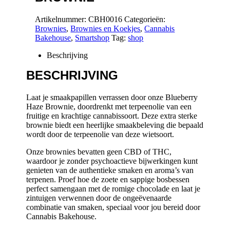
Artikelnummer:
CBH0016
Categorieën:
Brownies
,
Brownies en Koekjes
,
Cannabis
Bakehouse
,
Smartshop
Tag:
shop
Beschrijving
BESCHRIJVING
Laat je smaakpapillen verrassen door onze Blueberry
Haze Brownie, doordrenkt met terpeenolie van een
fruitige en krachtige cannabissoort. Deze extra sterke
brownie biedt een heerlijke smaakbeleving die bepaald
wordt door de terpeenolie van deze wietsoort.
Onze brownies bevatten geen CBD of THC,
waardoor je zonder psychoactieve bijwerkingen kunt
genieten van de authentieke smaken en aroma’s van
terpenen. Proef hoe de zoete en sappige bosbessen
perfect samengaan met de romige chocolade en laat je
zintuigen verwennen door de ongeëvenaarde
combinatie van smaken, speciaal voor jou bereid door
Cannabis Bakehouse.