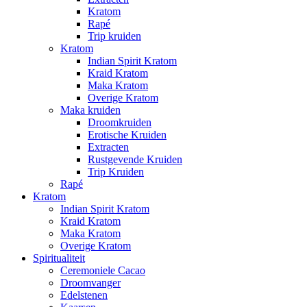
Kratom
Rapé
Trip kruiden
Kratom
Indian Spirit Kratom
Kraid Kratom
Maka Kratom
Overige Kratom
Maka kruiden
Droomkruiden
Erotische Kruiden
Extracten
Rustgevende Kruiden
Trip Kruiden
Rapé
Kratom
Indian Spirit Kratom
Kraid Kratom
Maka Kratom
Overige Kratom
Spiritualiteit
Ceremoniele Cacao
Droomvanger
Edelstenen